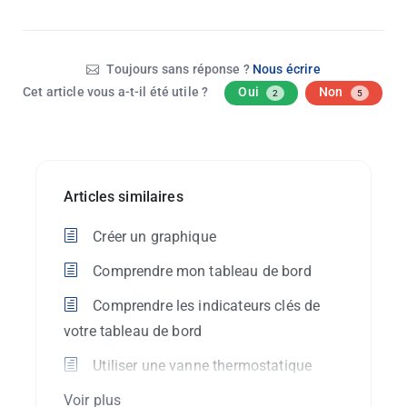
Toujours sans réponse ?
Nous écrire
Cet article vous a-t-il été utile ?
Oui
Non
2
5
Articles similaires
Créer un graphique
Comprendre mon tableau de bord
Comprendre les indicateurs clés de
votre tableau de bord
Utiliser une vanne thermostatique
Voir plus