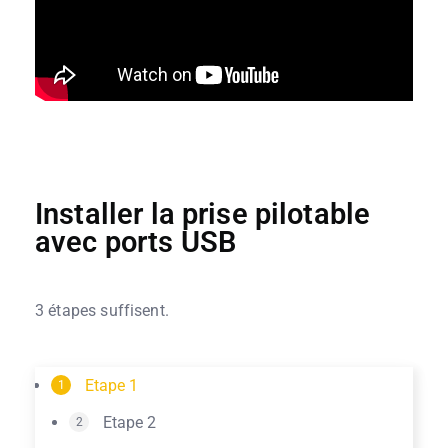
Installer la prise pilotable
avec ports USB
3 étapes suffisent.
Etape 1
1
Etape 2
2