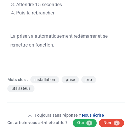
Attendre 15 secondes
Puis la rebrancher
La prise va automatiquement redémarrer et se
remettre en fonction.
Mots clés :
installation
prise
pro
utilisateur
Toujours sans réponse ?
Nous écrire
Cet article vous a-t-il été utile ?
Oui
Non
1
2