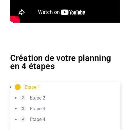
Création de votre planning
en 4 étapes
Etape 1
1
Etape 2
2
Etape 3
3
Etape 4
4