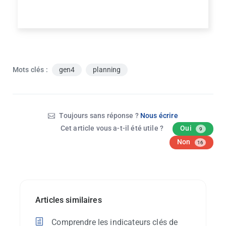
Mots clés :
gen4
planning
Toujours sans réponse ?
Nous écrire
Cet article vous a-t-il été utile ?
Oui
9
Non
16
Articles similaires
Comprendre les indicateurs clés de