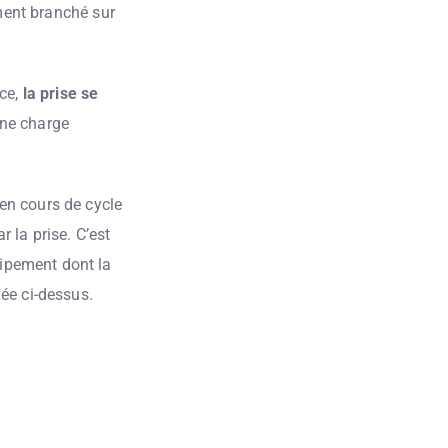
ement branché sur
nce,
la prise se
une charge
en cours de cycle
 la prise. C’est
ipement dont la
ée ci-dessus.