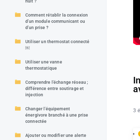
nuit ?
Comment rétablir la connexion
d’un module communicant ou
d’un prise ?
Utiliser un thermostat connecté
￼
Utiliser une vanne
thermostatique
I
Comprendre l’échange réseau ;
a
différence entre soutirage et
injection
Changer l’équipement
3 é
énergivore branché à une prise
connectée
Ajouter ou modifier une alerte