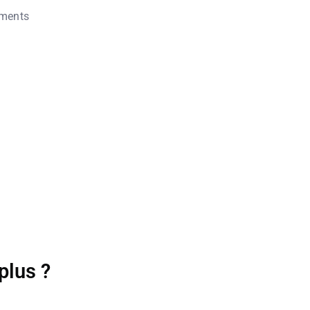
ements
plus ?