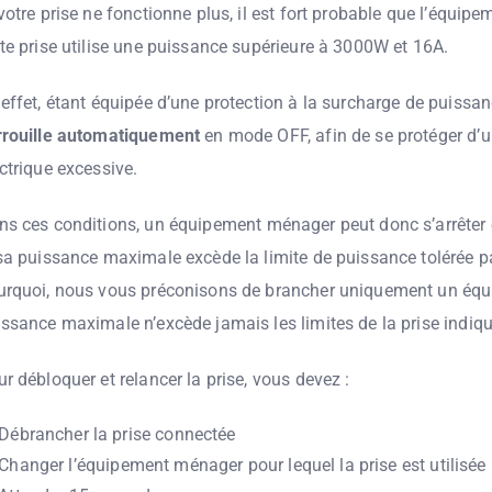
votre prise ne fonctionne plus, il est fort probable que l’équip
te prise utilise une puissance supérieure à 3000W et 16A.
effet, étant équipée d’une protection à la surcharge de puissa
rrouille automatiquement
en mode OFF, afin de se protéger d’
ctrique excessive.
ns ces conditions, un
équipement
ménager peut donc s’arrêter 
sa puissance maximale excède la limite de puissance tolérée par
urquoi, nous vous préconisons de brancher uniquement un équ
ssance maximale n’excède jamais les limites de la prise indiqu
r débloquer et relancer la prise, vous devez :
Débrancher la prise connectée
Changer l’
équipement
ménager pour lequel la prise est utilisée