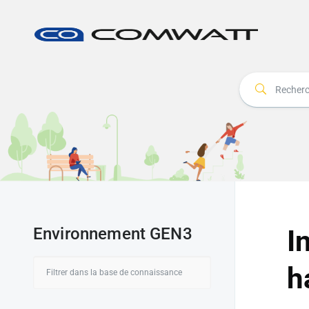
Environnement GEN3
I
h