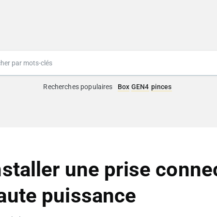
Recherches populaires
Box
GEN4
pinces
nstaller une prise conne
aute puissance