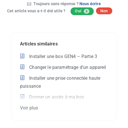
Toujours sans réponse ?
Nous écrire
Cet article vous a-t-il été utile ?
Oui
Non
3
Articles similaires
Installer une box GEN4 – Partie 3
Changer le paramétrage d’un appareil
Installer une prise connectée haute
puissance
Donner un accès à ma box
Voir plus