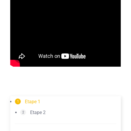
Etape 1
1
Etape 2
2